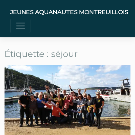
Skip
to
JEUNES AQUANAUTES MONTREUILLOIS
content
Étiquette :
séjour