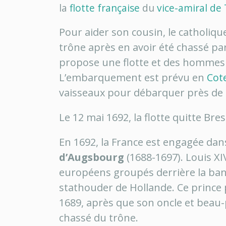
la
flotte française
du
vice-amiral de 
Pour aider son cousin, le catholiq
trône après en avoir été chassé pa
propose une flotte et des hommes 
L’embarquement est prévu en
Cot
vaisseaux pour débarquer près de l
Le 12 mai 1692, la flotte quitte Bres
En 1692, la France est engagée dan
d’Augsbourg
(1688-1697). Louis XI
européens groupés derrière la ba
stathouder de Hollande. Ce prince 
1689, après que son oncle et beau-pè
chassé du trône.