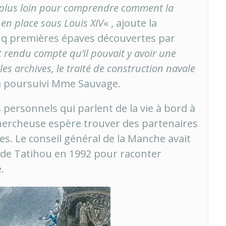
er plus loin pour comprendre comment la
 en place sous Louis XIV
« , ajoute la
cinq premières épaves découvertes par
t rendu compte qu’il pouvait y avoir une
les archives, le traité de construction navale
 a poursuivi Mme Sauvage.
s personnels qui parlent de la vie à bord à
 chercheuse espère trouver des partenaires
es. Le conseil général de la Manche avait
 de Tatihou en 1992 pour raconter
.