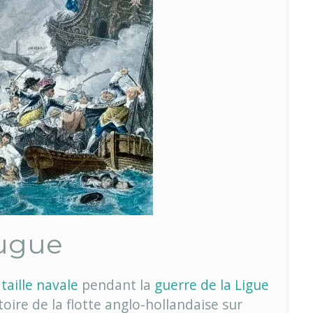
ougue
taille navale
pendant la
guerre de la Ligue
ictoire de la flotte anglo-hollandaise sur