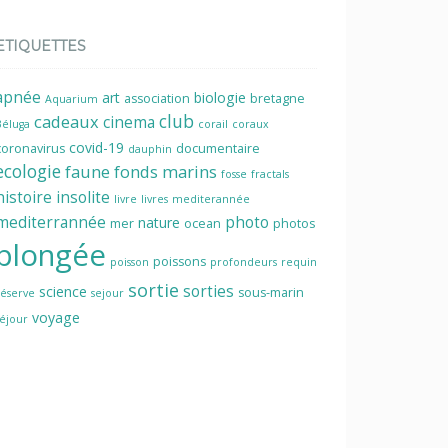
ETIQUETTES
apnée
art
biologie
association
bretagne
Aquarium
cadeaux
club
cinema
Béluga
corail
coraux
covid-19
coronavirus
documentaire
dauphin
ecologie
faune
fonds marins
fosse
fractals
histoire
insolite
livre
livres
mediterannée
mediterrannée
photo
nature
mer
ocean
photos
plongée
poissons
poisson
profondeurs
requin
sortie
sorties
science
sous-marin
réserve
sejour
voyage
séjour