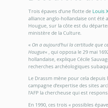
Trois épaves d’une flotte de
Louis 
alliance anglo-hollandaise ont été 
Hougue, sur la côte est du départ
ministère de la Culture.
«
On a aujourd’hui la certitude que ce 
Hougue
« , qui opposa le 29 mai 1692
hollandaise, explique Cécile Sauv
recherches archéologiques subaqu
Le Drassm mène pour cela depuis le
campagne d’expertise des sites arc
l’AFP la chercheuse qui est respons
En 1990, ces trois « possibles épave