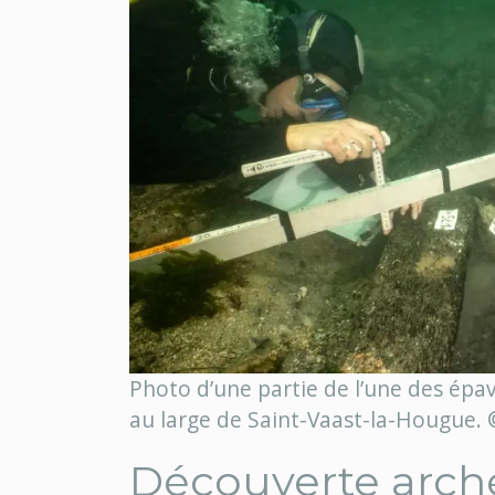
Photo d’une partie de l’une des épa
au large de Saint-Vaast-la-Hougue.
Découverte arch