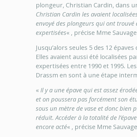
plongeur, Christian Cardin, dans u
Christian Cardin les avaient localisé
envoyé des plongeurs qui ont trouvé d
expertisées
« , précise Mme Sauvage
Jusqu’alors seules 5 des 12 épaves d
Elles avaient aussi été localisées p
expertisées entre 1990 et 1995. Les 
Drassm en sont à une étape interm
«
Il y a une épave qui est assez érodé
et on poussera pas forcément son étu
sous un mètre de vase et donc bien p
réduit. Accéder à la totalité de l’ép
encore acté
« , précise Mme Sauvage