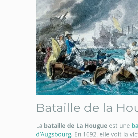
Bataille de la H
La
bataille de La Hougue
est une
ba
d’Augsbourg
. En 1692, elle voit la v