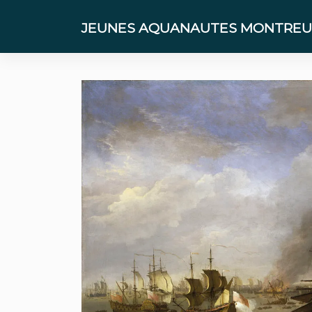
Skip
to
JEUNES AQUANAUTES MONTREUI
content