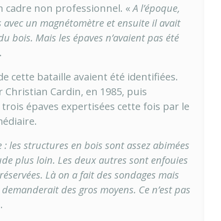
n cadre non professionnel. «
A l’époque,
es avec un magnétomètre et ensuite il avait
u bois. Mais les épaves n’avaient pas été
.
e cette bataille avaient été identifiées.
ar Christian Cardin, en 1985, puis
trois épaves expertisées cette fois par le
édiaire.
e : les structures en bois sont assez abimées
de plus loin. Les deux autres sont enfouies
réservées. Là on a fait des sondages mais
ave demanderait des gros moyens. Ce n’est pas
.