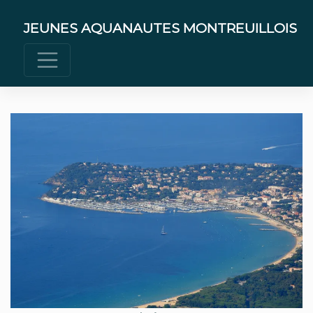
Skip
to
JEUNES AQUANAUTES MONTREUILLOIS
content