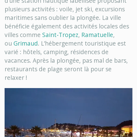
d’une station nautique labellisée proposant
plusieurs activités : voile, jet ski, excursions
maritimes sans oublier la plongée. La ville
bénéficie également des activités locales des
villes comme
Saint-Tropez
,
Ramatuelle
,
ou
Grimaud
. L’hébergement touristique est
varié : hôtels, camping, résidences de
vacances. Après la plongée, pas mal de bars,
restaurants de plage seront là pour se
relaxer !