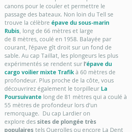
canons pour le couler et permettre le
passage des bateaux. Non loin du Tell se
trouve la célèbre
épave du sous-marin
Rubis
, long de 66 mètres et large
de 8 mètres, coulé en 1958. Balayée par
courant, l’épave gît droit sur un fond de
sable. Au cap Taillat, les plongeurs les plus
expérimentés se rendent sur
l’
épave du
cargo voilier mixte Trafik
à 60 mètres de
profondeur. Plus proche de la côte, vous
découvrirez également le torpilleur
La
Poursuivante
long de 81 mètres qui a coulé à
55 mètres de profondeur lors d’un
remorquage. Du cap Lardier on
explore des
sites de plongée très
populaires
tels Querolles ou encore La Dent