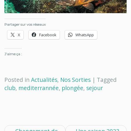
Partager sur vos réseaux
X
Facebook
WhatsApp
J’aime ça :
Posted in
Actualités
,
Nos Sorties
|
Tagged
club
,
mediterrannée
,
plongée
,
sejour