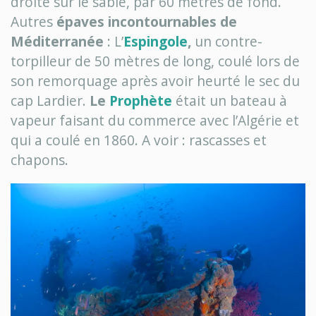
droite sur le sable, par 60 mètres de fond.
Autres
épaves incontournables de
Méditerranée
: L’
Espingole
,
un contre-
torpilleur de 50 mètres de long, coulé lors de
son remorquage après avoir heurté le sec du
cap Lardier.
Le
Prophète
était un bateau à
vapeur faisant du commerce avec l’Algérie et
qui a coulé en 1860. A voir : rascasses et
chapons.