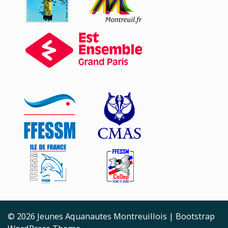
© 2026
Jeunes Aquanautes Montreuillois
|
Bootstrap