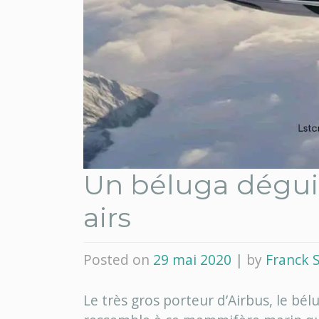
Un béluga dégui
airs
Posted on
29 mai 2020
|
by
Franck 
Le très gros porteur d’Airbus, le bél