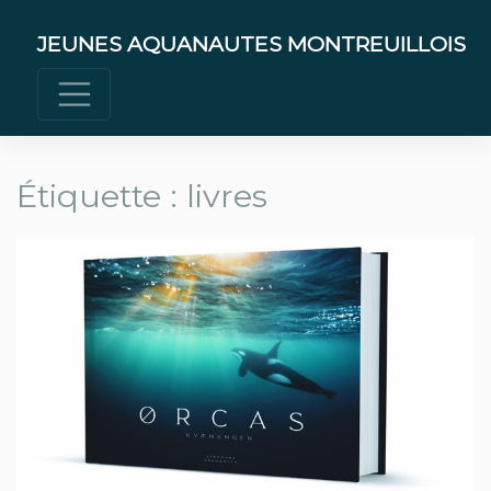
Skip
to
JEUNES AQUANAUTES MONTREUILLOIS
content
Étiquette :
livres