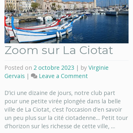
Zoom sur La Ciotat
Posted on
2 octobre 2023
|
by
Virginie
on
Gervais
|
Leave a Comment
Zoom
sur
D’ici une dizaine de jours, notre club part
La
pour une petite virée plongée dans la belle
Ciotat
ville de La Ciotat, c’est l’occasion d’en savoir
un peu plus sur la cité ciotadenne… Petit tour
d’horizon sur les richesse de cette ville, …