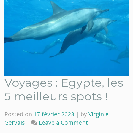
Voyages : Egypte, les
5 meilleurs spots !
Posted on
17 février 2023
|
by
Virginie
on
Gervais
|
Leave a Comment
Voyages