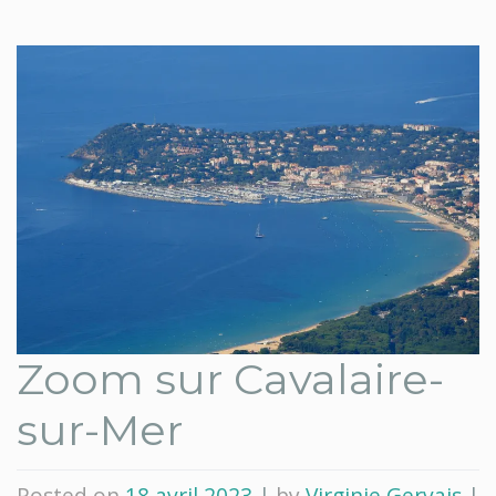
Zoom sur Cavalaire-
sur-Mer
Posted on
18 avril 2023
|
by
Virginie Gervais
|