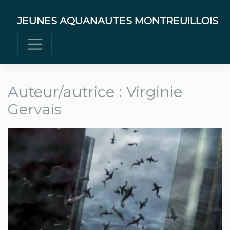
Skip
to
JEUNES AQUANAUTES MONTREUILLOIS
content
Auteur/autrice :
Virginie
Gervais