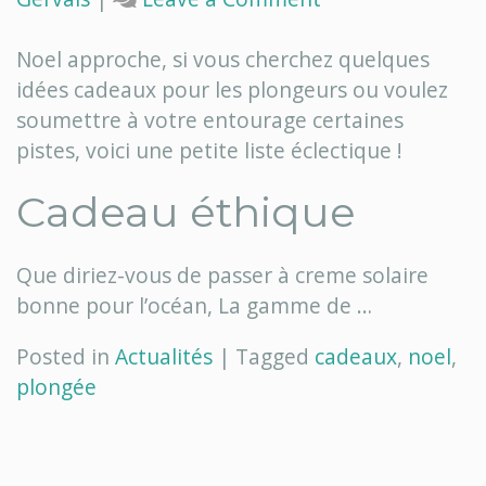
Quelques
idées
Noel approche, si vous cherchez quelques
cadeaux
idées cadeaux pour les plongeurs ou voulez
soumettre à votre entourage certaines
pistes, voici une petite liste éclectique !
Cadeau éthique
Que diriez-vous de passer à creme solaire
bonne pour l’océan, La gamme de …
Posted in
Actualités
|
Tagged
cadeaux
,
noel
,
plongée