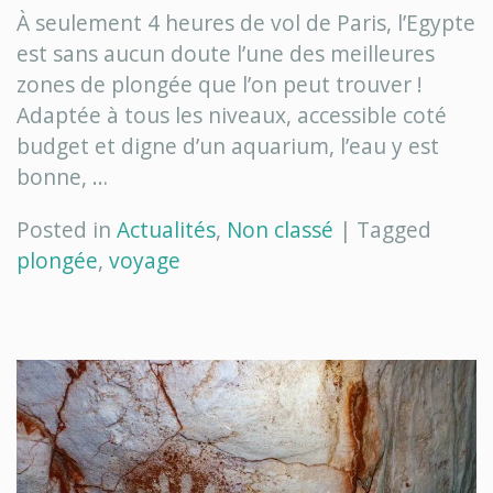
:
À seulement 4 heures de vol de Paris, l’Egypte
Egypte,
est sans aucun doute l’une des meilleures
les
zones de plongée que l’on peut trouver !
5
Adaptée à tous les niveaux, accessible coté
meilleurs
budget et digne d’un aquarium, l’eau y est
spots
bonne, …
!
Posted in
Actualités
,
Non classé
|
Tagged
plongée
,
voyage