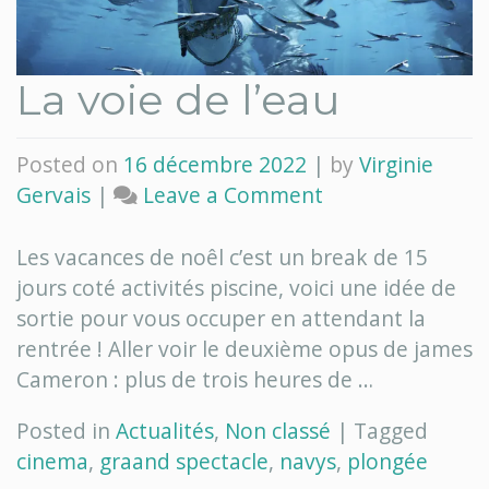
La voie de l’eau
Posted on
16 décembre 2022
|
by
Virginie
on
Gervais
|
Leave a Comment
La
voie
Les vacances de noêl c’est un break de 15
de
jours coté activités piscine, voici une idée de
l’eau
sortie pour vous occuper en attendant la
rentrée ! Aller voir le deuxième opus de james
Cameron : plus de trois heures de …
Posted in
Actualités
,
Non classé
|
Tagged
cinema
,
graand spectacle
,
navys
,
plongée