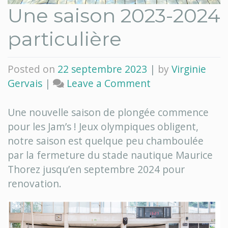
Une saison 2023-2024
particulière
Posted on
22 septembre 2023
|
by
Virginie
on
Gervais
|
Leave a Comment
Une
saison
Une nouvelle saison de plongée commence
2023-
pour les Jam’s ! Jeux olympiques obligent,
2024
notre saison est quelque peu chamboulée
particulière
par la fermeture du stade nautique Maurice
Thorez jusqu’en septembre 2024 pour
renovation.