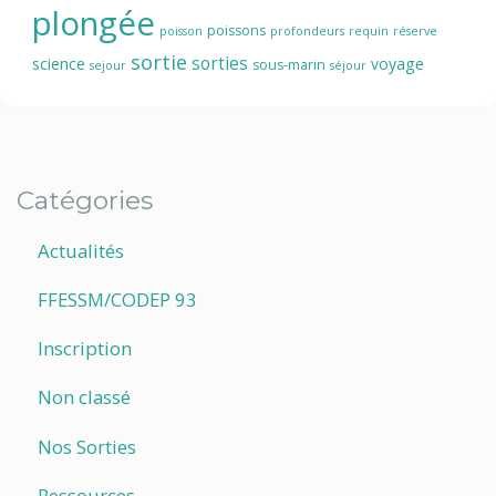
plongée
poissons
poisson
profondeurs
requin
réserve
sortie
sorties
science
voyage
sous-marin
sejour
séjour
Catégories
Actualités
FFESSM/CODEP 93
Inscription
Non classé
Nos Sorties
Ressources