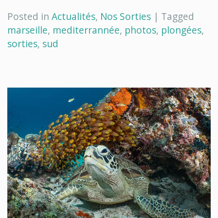
Posted in
Actualités
,
Nos Sorties
|
Tagged
marseille
,
mediterrannée
,
photos
,
plongées
,
sorties
,
sud