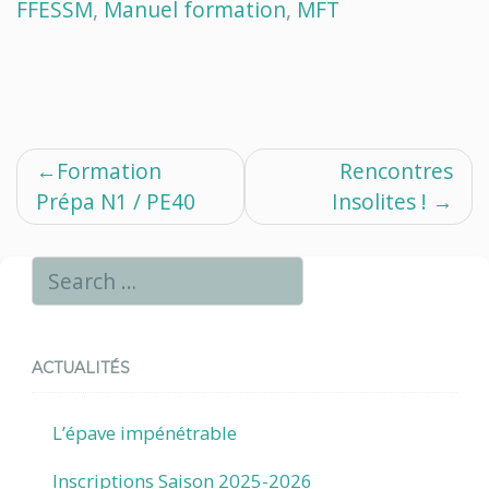
FFESSM
,
Manuel formation
,
MFT
Navigation
Formation
Rencontres
Prépa N1 / PE40
Insolites !
de
l’article
ACTUALITÉS
L’épave impénétrable
Inscriptions Saison 2025-2026