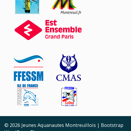
© 2026
Jeunes Aquanautes Montreuillois
|
Bootstrap