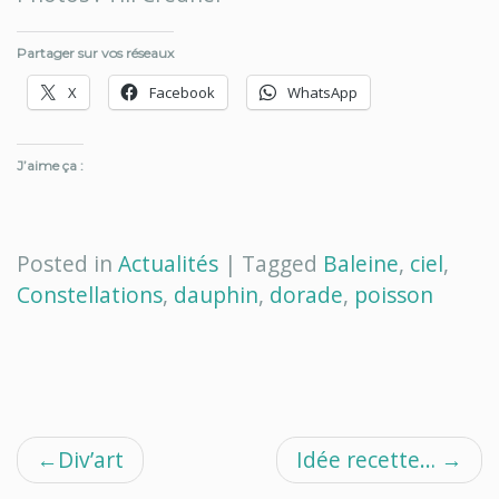
Partager sur vos réseaux
X
Facebook
WhatsApp
J’aime ça :
Posted in
Actualités
|
Tagged
Baleine
,
ciel
,
Constellations
,
dauphin
,
dorade
,
poisson
Navigation
Div’art
Idée recette…