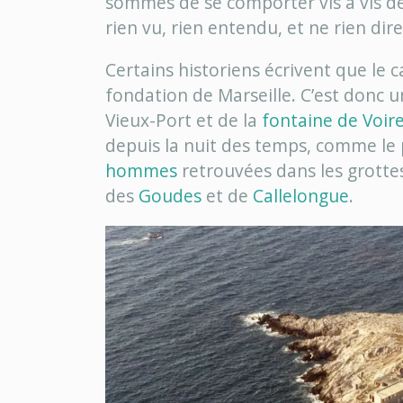
sommés de se comporter vis à vis de 
rien vu, rien entendu, et ne rien dir
Certains historiens écrivent que le ca
fondation de Marseille. C’est donc u
Vieux-Port et de la
fontaine de Voir
depuis la nuit des temps, comme le
hommes
retrouvées dans les grottes
des
Goudes
et de
Callelongue
.