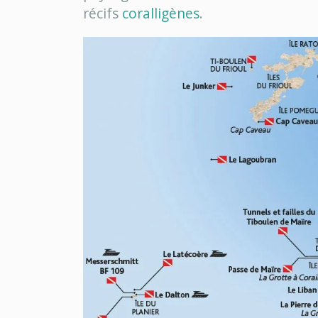
récifs
coralligènes
.