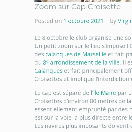
Zoom sur Cap Croisette
Posted on
1 octobre 2021
|
by
Virgi
Le 8 octobre le club organise une sor
Un petit zoom sur le lieu s’impose 
des
calanques de Marseille
et fait p
e
du
8
arrondissement de la ville
. Il 
Calanques
et fait principalement of
Croisettes et implique l’interdiction 
Le cap est séparé de l’
île Maïre
par u
Croisettes d’environ 80 mètres de la
essentiellement emprunté par des na
est sur la voie la plus directe entre 
Les navires plus imposants doivent co