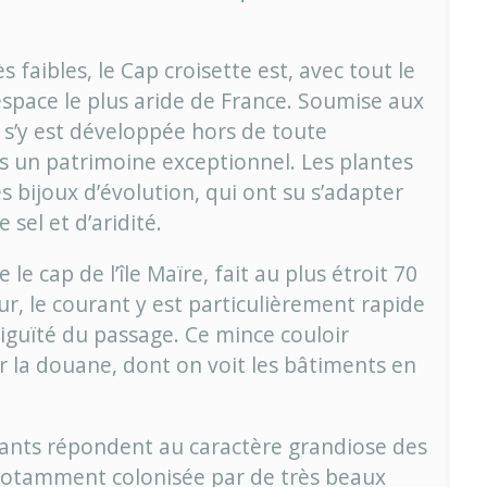
 faibles, le Cap croisette est, avec tout le
’espace le plus aride de France. Soumise aux
 s’y est développée hors de toute
s un patrimoine exceptionnel. Les plantes
s bijoux d’évolution, qui ont su s’adapter
 sel et d’aridité.
le cap de l’île Maïre, fait au plus étroit 70
r, le courant y est particulièrement rapide
xiguïté du passage. Ce mince couloir
ar la douane, dont on voit les bâtiments en
ants répondent au caractère grandiose des
t notamment colonisée par de très beaux