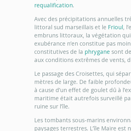
requalification
.
Avec des précipitations annuelles très
littoral sud marseillais et le
Frioul
, l
embruns littoraux, la végétation qui
exubérance n’en constitue pas moin
constitutives de la
phrygane
sont de
aux conditions extrêmes de vents, de
Le passage des Croisettes, qui sépare 
mètres de large. De faible profondeu
à cause d’un effet de goulet dû à l’e
maritime était autrefois surveillé p
ruine sur l’île.
Les tombants sous-marins environn
paysages terrestres. L’île Maïre es