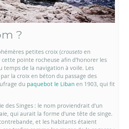
om ?
phémères petites croix (
crouseto
en
 cette pointe rocheuse afin d’honorer les
 temps de la navigation à voile. Les
 par la croix en béton du passage des
aufrage du
paquebot le Liban
en 1903, qui fit
aie des Singes : le nom proviendrait d’un
baie, qui aurait la forme d’une tête de singe.
e contrebande, et les habitants étaient