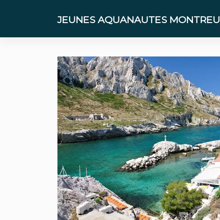
Skip
to
JEUNES AQUANAUTES MONTREUI
content