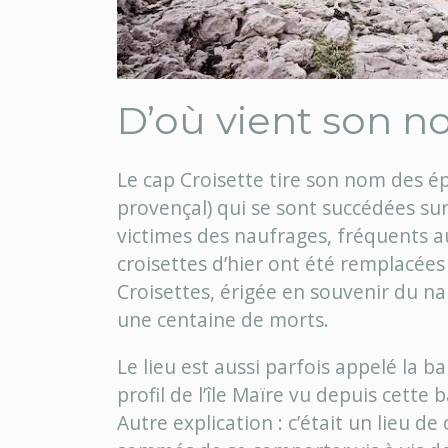
D’où vient son n
Le cap Croisette tire son nom des é
provençal) qui se sont succédées sur
victimes des naufrages, fréquents au
croisettes d’hier ont été remplacées
Croisettes, érigée en souvenir du n
une centaine de morts.
Le lieu est aussi parfois appelé la b
profil de l’île Maïre vu depuis cette 
Autre explication : c’était un lieu d