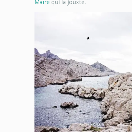
Maïre
qui la jouxte.