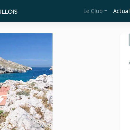
Le Club
Actual
LLOIS