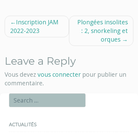
Navigation
Inscription JAM
Plongées insolites
2022-2023
: 2, snorkeling et
de
orques
l’article
Leave a Reply
Vous devez
vous connecter
pour publier un
commentaire.
ACTUALITÉS