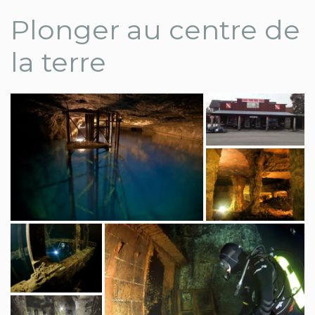
Plonger au centre de
la terre