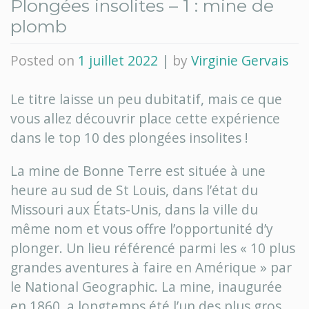
Plongées insolites – 1 : mine de
plomb
Posted on
1 juillet 2022
|
by
Virginie Gervais
Le titre laisse un peu dubitatif, mais ce que
vous allez découvrir place cette expérience
dans le top 10 des plongées insolites !
La mine de Bonne Terre est située à une
heure au sud de St Louis, dans l’état du
Missouri aux États-Unis, dans la ville du
même nom et vous offre l’opportunité d’y
plonger. Un lieu référencé parmi les « 10 plus
grandes aventures à faire en Amérique » par
le National Geographic. La mine, inaugurée
en 1860, a longtemps été l’un des plus gros