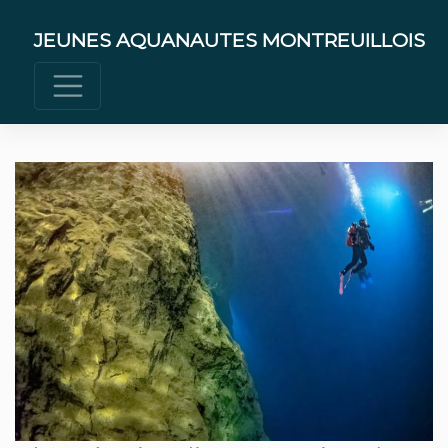
Skip
to
JEUNES AQUANAUTES MONTREUILLOIS
content