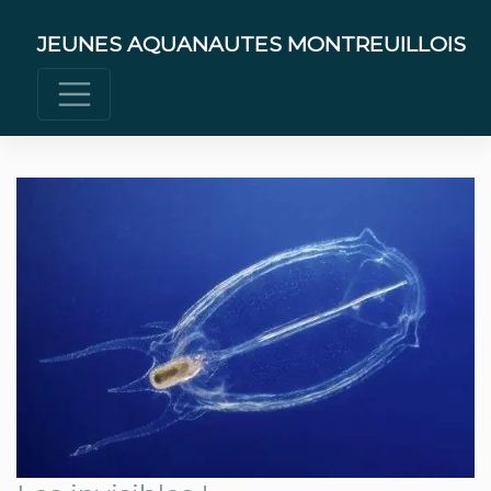
Skip
to
JEUNES AQUANAUTES MONTREUILLOIS
content