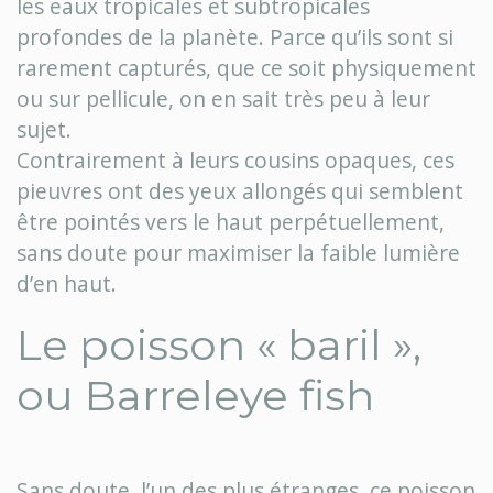
les eaux tropicales et subtropicales
profondes de la planète. Parce qu’ils sont si
rarement capturés, que ce soit physiquement
ou sur pellicule, on en sait très peu à leur
sujet.
Contrairement à leurs cousins ​​opaques, ces
pieuvres ont des yeux allongés qui semblent
être pointés vers le haut perpétuellement,
sans doute pour maximiser la faible lumière
d’en haut.
Le poisson « baril »,
ou Barreleye fish
Sans doute, l’un des plus étranges, ce poisson