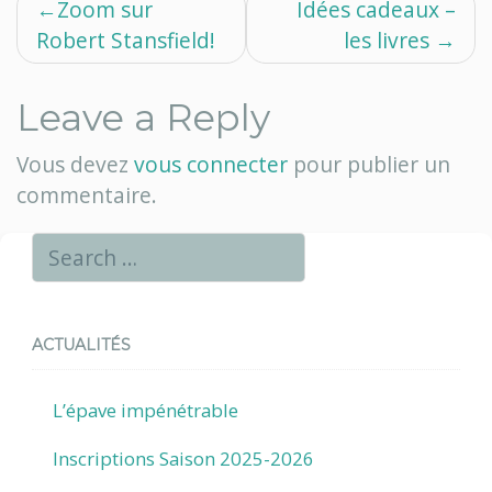
Navigation
Zoom sur
Idées cadeaux –
Robert Stansfield!
les livres
de
l’article
Leave a Reply
Vous devez
vous connecter
pour publier un
commentaire.
ACTUALITÉS
L’épave impénétrable
Inscriptions Saison 2025-2026