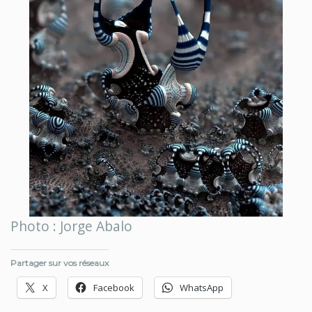
Photo : Jorge Abalo
Partager sur vos réseaux
X
Facebook
WhatsApp