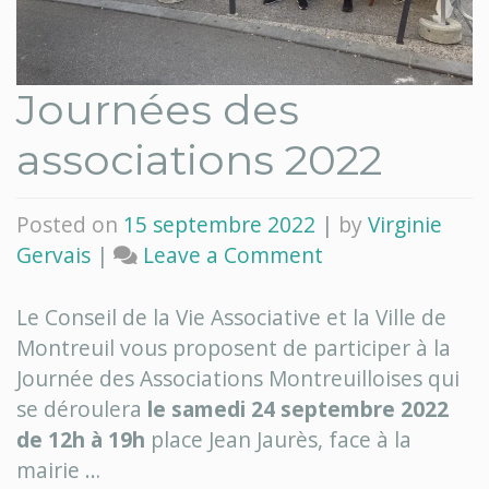
Journées des
associations 2022
Posted on
15 septembre 2022
|
by
Virginie
on
Gervais
|
Leave a Comment
Journées
des
Le Conseil de la Vie Associative et la Ville de
associations
Montreuil vous proposent de participer à la
2022
Journée des Associations Montreuilloises qui
se déroulera
le samedi 24 septembre 2022
de 12h à 19h
place Jean Jaurès, face à la
mairie …