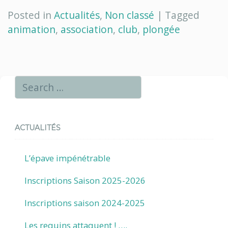
Posted in
Actualités
,
Non classé
|
Tagged
animation
,
association
,
club
,
plongée
ACTUALITÉS
L’épave impénétrable
Inscriptions Saison 2025-2026
Inscriptions saison 2024-2025
Les requins attaquent ! ….