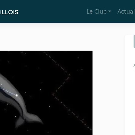
Le Club
Actual
LLOIS