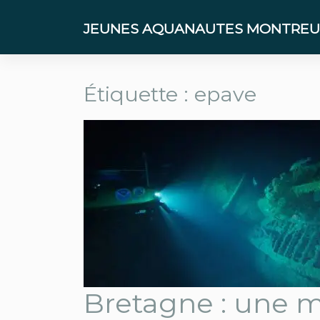
Skip
to
JEUNES AQUANAUTES MONTREUI
content
Étiquette :
epave
Bretagne : une 