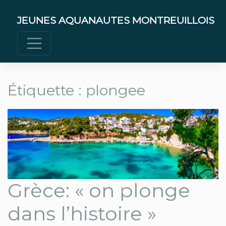
Skip
to
JEUNES AQUANAUTES MONTREUILLOIS
content
Étiquette :
plongee
Grèce: « on plonge
dans l’histoire »