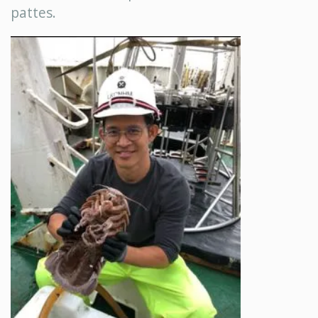
pattes.