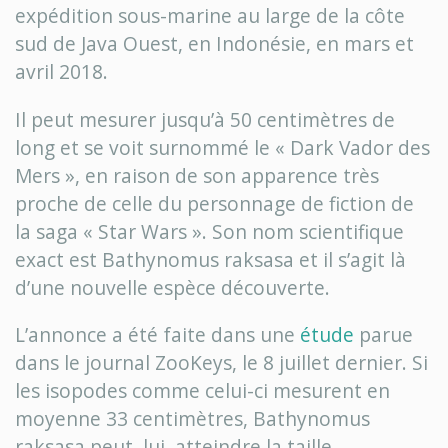
expédition sous-marine au large de la côte
sud de Java Ouest, en Indonésie, en mars et
avril 2018.
Il peut mesurer jusqu’à 50 centimètres de
long et se voit surnommé le « Dark Vador des
Mers », en raison de son apparence très
proche de celle du personnage de fiction de
la saga « Star Wars ». Son nom scientifique
exact est Bathynomus raksasa et il s’agit là
d’une nouvelle espèce découverte.
L’annonce a été faite dans une
étude
parue
dans le journal ZooKeys, le 8 juillet dernier. Si
les isopodes comme celui-ci mesurent en
moyenne 33 centimètres, Bathynomus
raksasa peut, lui, atteindre la taille