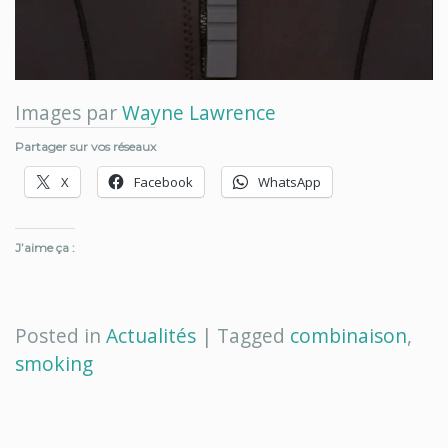
Images par
Wayne Lawrence
Partager sur vos réseaux
X
Facebook
WhatsApp
J’aime ça :
Posted in
Actualités
|
Tagged
combinaison
,
smoking