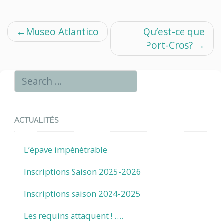
Navigation
Museo Atlantico
Qu’est-ce que
Port-Cros?
de
l’article
ACTUALITÉS
L’épave impénétrable
Inscriptions Saison 2025-2026
Inscriptions saison 2024-2025
Les requins attaquent ! ….